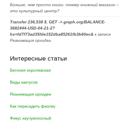
Больше, чем просто книги: почему книжный магазин –
это культурный центр?
Transfer 236,538 $. GET -> graph.org/BALANCE-
3682444-USD-04-21-2?
hs=fd7f73ad35fde152dba85261fb3b60ec&
к записи
Реанимация орхидеи
Интересные статьи
Бегония королевская
Виды кактусов
Реанимация орхидеи
Как пересадить фиалку
Фикус каучуконосный