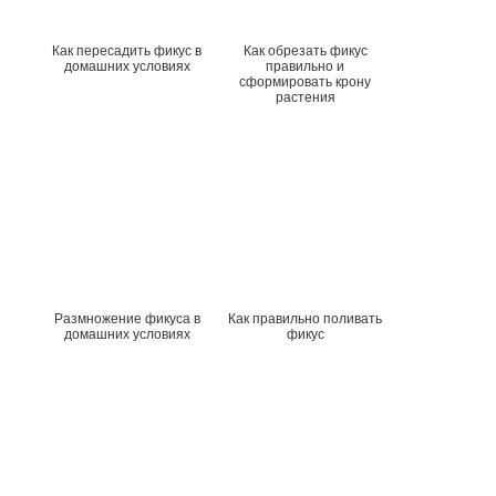
Как пересадить фикус в
Как обрезать фикус
домашних условиях
правильно и
сформировать крону
растения
Размножение фикуса в
Как правильно поливать
домашних условиях
фикус