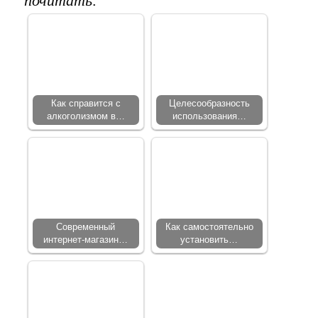
почитать:
Как справится с
Целесообразность
алкоголизмом в…
использования…
Современный
Как самостоятельно
интернет-магазин…
установить…