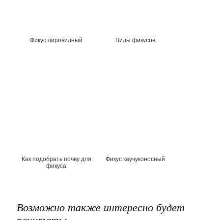
Фикус лировидный
Виды фикусов
Как подобрать почву для
Фикус каучуконосный
фикуса
Возможно также интересно будет