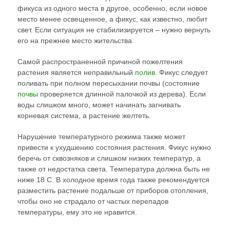
фикуса из одного места в другое, особенно, если новое
место менее освещенное, а фикус, как известно, любит
свет. Если ситуация не стабилизируется – нужно вернуть
его на прежнее место жительства.
Самой распространенной причиной пожелтения
растения является неправильный
полив
. Фикус следует
поливать при полном пересыхании почвы (состояние
почвы
проверяется длинной палочкой из дерева). Если
воды слишком много, может начинать загнивать
корневая система, а растение желтеть.
Нарушение температурного режима также может
привести к ухудшению состояния растения. Фикус нужно
беречь от сквозняков и слишком низких температур, а
также от недостатка света. Температура должна быть не
ниже 18 С. В холодное время года также рекомендуется
разместить растение подальше от приборов отопления,
чтобы оно не страдало от частых перепадов
температуры, ему это не нравится.