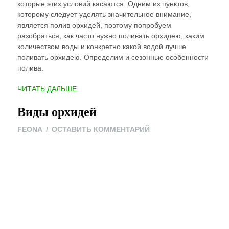
которые этих условий касаются. Одним из пунктов,
которому следует уделять значительное внимание,
является полив орхидей, поэтому попробуем
разобраться, как часто нужно поливать орхидею, каким
количеством воды и конкретно какой водой лучше
поливать орхидею. Определим и сезонные особенности
полива.
“КАК
ЧИТАТЬ ДАЛЬШЕ
ПРАВИЛЬНО
Виды орхидей
ПОЛИВАТЬ
ОРХИДЕЮ
ON
FEONA
ОСТАВИТЬ КОММЕНТАРИЙ
В
ВИДЫ
ДОМАШНИХ
ОРХИДЕЙ
УСЛОВИЯХ”