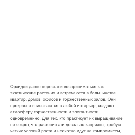
ПОЛИВАТЬ
ОРХИДЕЮ
В
ДОМАШНИХ
УСЛОВИЯХ
Орхидеи давно перестали восприниматься как
экзотические растения и встречаются в большинстве
квартир, домов, офисов и торжественных залов. Они
прекрасно вписываются в любой интерьер, создают
атмосферу торжественности и элегантности
одновременно. Для тех, кто практикует их выращивание
не секрет, что растения эти довольно капризны, требуют
четких условий роста и неохотно идут на компромиссы,