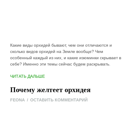
Какие виды орхидей бывают, чем они отличаются и
сколько видов орхидей на Земле вообще? Чем
особенный каждый из них, и какие изюминки скрывает в
себе? Именно эти темы сейчас будем раскрывать.
“ВИДЫ
ЧИТАТЬ ДАЛЬШЕ
ОРХИДЕЙ”
Почему желтеет орхидея
ON
FEONA
ОСТАВИТЬ КОММЕНТАРИЙ
ПОЧЕМУ
ЖЕЛТЕЕТ
ОРХИДЕЯ