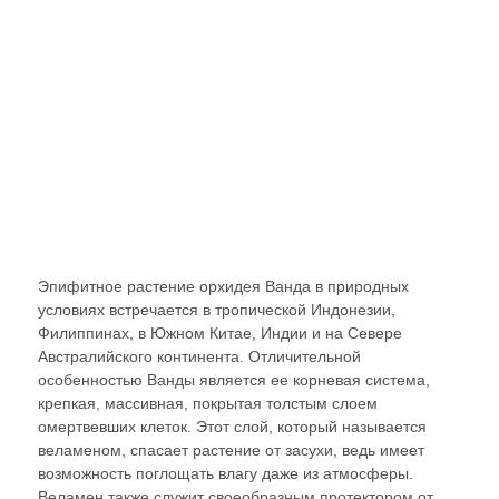
Эпифитное растение орхидея Ванда в природных
условиях встречается в тропической Индонезии,
Филиппинах, в Южном Китае, Индии и на Севере
Австралийского континента. Отличительной
особенностью Ванды является ее корневая система,
крепкая, массивная, покрытая толстым слоем
омертвевших клеток. Этот слой, который называется
веламеном, спасает растение от засухи, ведь имеет
возможность поглощать влагу даже из атмосферы.
Веламен также служит своеобразным протектором от