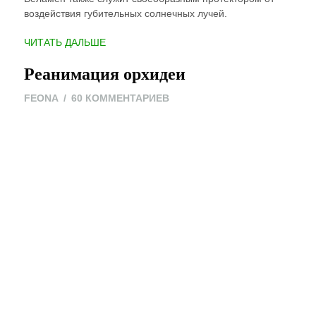
воздействия губительных солнечных лучей.
“ОРХИДЕЯ
ЧИТАТЬ ДАЛЬШЕ
ВАНДА”
Реанимация орхидеи
К
FEONA
60 КОММЕНТАРИЕВ
ЗАПИСИ
РЕАНИМАЦИЯ
ОРХИДЕИ