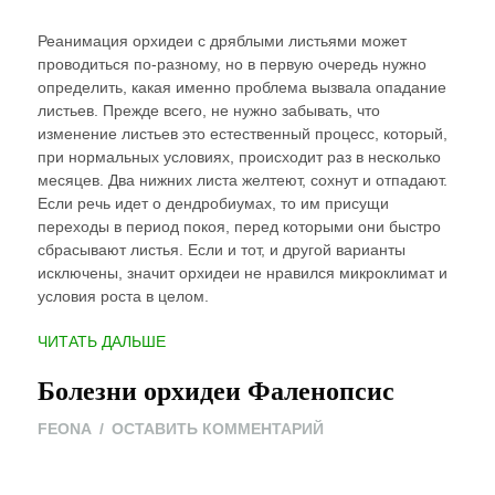
Реанимация орхидеи с дряблыми листьями может
проводиться по-разному, но в первую очередь нужно
определить, какая именно проблема вызвала опадание
листьев. Прежде всего, не нужно забывать, что
изменение листьев это естественный процесс, который,
при нормальных условиях, происходит раз в несколько
месяцев. Два нижних листа желтеют, сохнут и отпадают.
Если речь идет о дендробиумах, то им присущи
переходы в период покоя, перед которыми они быстро
сбрасывают листья. Если и тот, и другой варианты
исключены, значит орхидеи не нравился микроклимат и
условия роста в целом.
“РЕАНИМАЦИЯ
ЧИТАТЬ ДАЛЬШЕ
ОРХИДЕИ”
Болезни орхидеи Фаленопсис
ON
FEONA
ОСТАВИТЬ КОММЕНТАРИЙ
БОЛЕЗНИ
ОРХИДЕИ