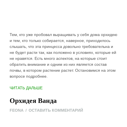
Тем, кто уже пробовал выращивать у себя дома орхидею
и тем, кто только собирается, наверное, приходилось
слышать, что эта принцесса довольно требовательна и
не будет расти так, как положено в условиях, которые ей
не нравятся. Есть много аспектов, на которые стоит
обратить внимание и одним из них является состав
почвы, в котором растение растет. Остановимся на этом
вопросе подробнее.
“ПРАВИЛЬНАЯ
ЧИТАТЬ ДАЛЬШЕ
ПОЧВА
Орхидея Ванда
ДЛЯ
ОРХИДЕИ”
ON
FEONA
ОСТАВИТЬ КОММЕНТАРИЙ
ОРХИДЕЯ
ВАНДА