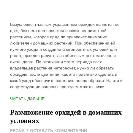
Безусловно, главным украшением орхидеи является ее
цвет, без него она является совсем неприметной
растением, которое вряд ли привлечет внимание
любителей домашних растений. При обеспечении ей
нужного ухода и создании благоприятных условий для
роста, орхидея радует глаз обильным цветом очень и
очень долго. По окончании этого периода всех
владельцев растения интересует, нужно ли обрезать
орхидею после цветения, как это правильно сделать и
какой уход обеспечить растению после обрезки. На эти и
сопутствующие вопросы приведем ответы ниже.
“КАК
ЧИТАТЬ ДАЛЬШЕ
ОБРЕЗАТЬ
Размножение орхидей в домашних
ОРХИДЕЮ
ПОСЛЕ
условиях
ЦВЕТЕНИЯ”
ON
FEONA
ОСТАВИТЬ КОММЕНТАРИЙ