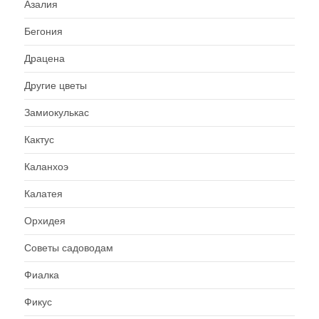
Азалия
Бегония
Драцена
Другие цветы
Замиокулькас
Кактус
Каланхоэ
Калатея
Орхидея
Советы садоводам
Фиалка
Фикус