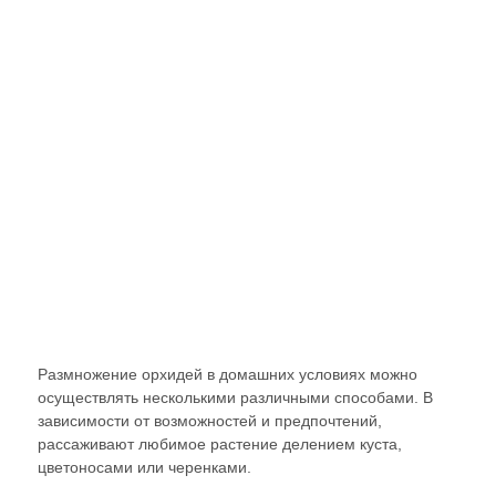
РАЗМНОЖЕНИЕ
ОРХИДЕЙ
В
ДОМАШНИХ
УСЛОВИЯХ
Размножение орхидей в домашних условиях можно
осуществлять несколькими различными способами. В
зависимости от возможностей и предпочтений,
рассаживают любимое растение делением куста,
цветоносами или черенками.