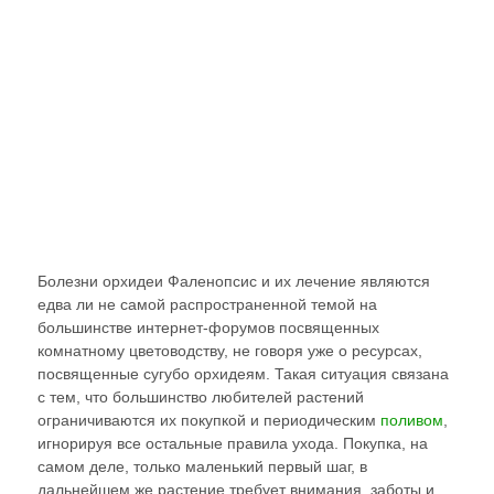
ФАЛЕНОПСИС
Болезни орхидеи Фаленопсис и их лечение являются
едва ли не самой распространенной темой на
большинстве интернет-форумов посвященных
комнатному цветоводству, не говоря уже о ресурсах,
посвященные сугубо орхидеям. Такая ситуация связана
с тем, что большинство любителей растений
ограничиваются их покупкой и периодическим
поливом
,
игнорируя все остальные правила ухода. Покупка, на
самом деле, только маленький первый шаг, в
дальнейшем же растение требует внимания, заботы и