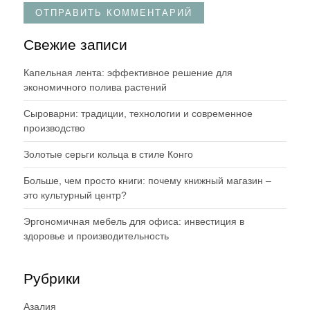
Свежие записи
Капельная лента: эффективное решение для
экономичного полива растений
Сыроварни: традиции, технологии и современное
производство
Золотые серьги кольца в стиле Конго
Больше, чем просто книги: почему книжный магазин –
это культурный центр?
Эргономичная мебель для офиса: инвестиция в
здоровье и производительность
Рубрики
Азалия