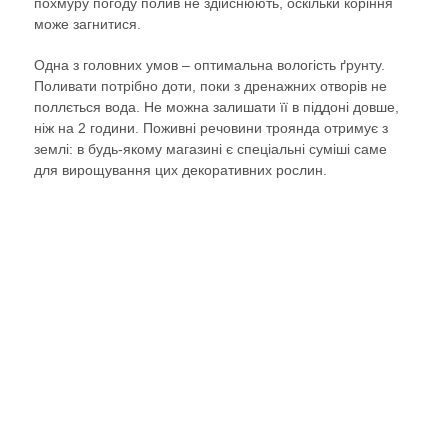
похмуру погоду полив не здійснюють, оскільки коріння
може загнитися.
Одна з головних умов – оптимальна вологість ґрунту.
Поливати потрібно доти, поки з дренажних отворів не
поллється вода. Не можна залишати її в піддоні довше,
ніж на 2 години. Поживні речовини троянда отримує з
землі: в будь-якому магазині є спеціальні суміші саме
для вирощування цих декоративних рослин.