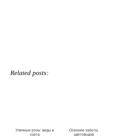
Related posts:
Уличные розы: виды и
Осенние заботы
сорта
цветоводов