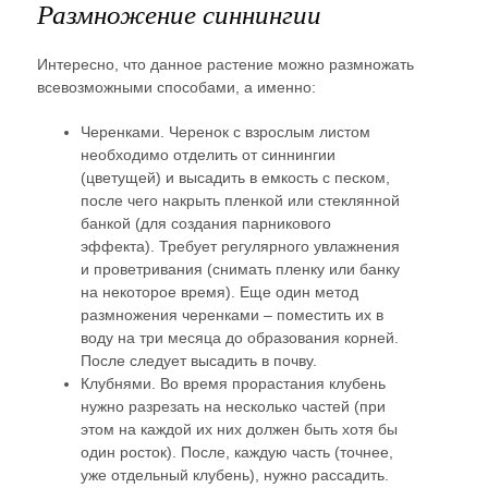
Размножение синнингии
Интересно, что данное растение можно размножать
всевозможными способами, а именно:
Черенками. Черенок с взрослым листом
необходимо отделить от синнингии
(цветущей) и высадить в емкость с песком,
после чего накрыть пленкой или стеклянной
банкой (для создания парникового
эффекта). Требует регулярного увлажнения
и проветривания (снимать пленку или банку
на некоторое время). Еще один метод
размножения черенками – поместить их в
воду на три месяца до образования корней.
После следует высадить в почву.
Клубнями. Во время прорастания клубень
нужно разрезать на несколько частей (при
этом на каждой их них должен быть хотя бы
один росток). После, каждую часть (точнее,
уже отдельный клубень), нужно рассадить.