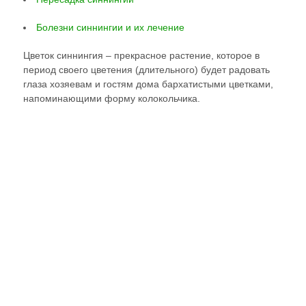
Болезни синнингии и их лечение
Цветок синнингия – прекрасное растение, которое в
период своего цветения (длительного) будет радовать
глаза хозяевам и гостям дома бархатистыми цветками,
напоминающими форму колокольчика.