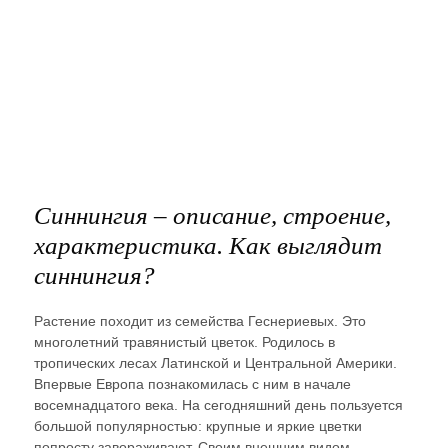
Синнингия – описание, строение,
характеристика. Как выглядит
синнингия?
Растение походит из семейства Геснериевых. Это
многолетний травянистый цветок. Родилось в
тропических лесах Латинской и Центральной Америки.
Впервые Европа познакомилась с ним в начале
восемнадцатого века. На сегодняшний день пользуется
большой популярностью: крупные и яркие цветки
попросту завораживают. Своим внешним видом