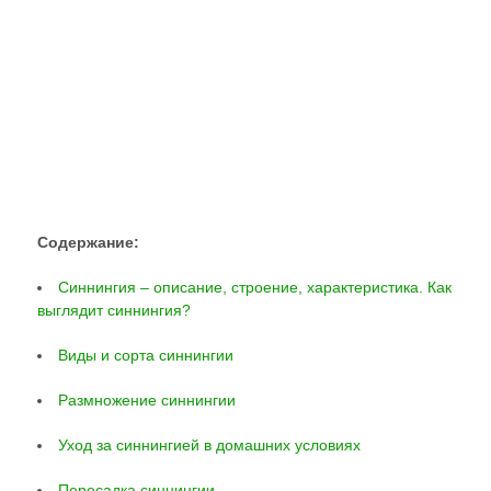
Содержание:
Синнингия – описание, строение, характеристика. Как
выглядит синнингия?
Виды и сорта синнингии
Размножение синнингии
Уход за синнингией в домашних условиях
Пересадка синнингии