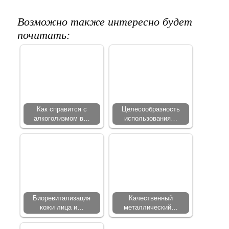
Возможно также интересно будет
почитать:
Как справится с
Целесообразность
алкоголизмом в…
использования…
Биоревитализация
Качественный
кожи лица и…
металлический…