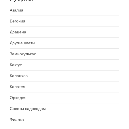
Азалия
Бегония
Драцена
Другие цветы
Замиокулькас
Кактус
Каланхоэ
Калатея
Орхидея
Советы садоводам
Фиалка