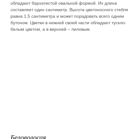
обладают бархатистой овальной формой. Их длина
составляет один сантиметр. Высота цветоносного стебля
равна 1,5 сантиметра и может порадовать всего одним
бутоном. Цветки в нижней своей части обладают тускло-
белым цветом, а в верхней – лиловым.
Беловолосая