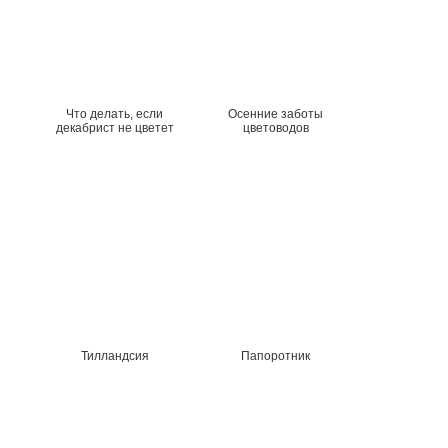
Что делать, если
Осенние заботы
декабрист не цветет
цветоводов
Тилландсия
Папоротник