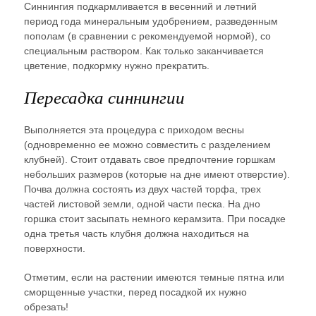
Синнингия подкармливается в весенний и летний
период года минеральным удобрением, разведенным
пополам (в сравнении с рекомендуемой нормой), со
специальным раствором. Как только заканчивается
цветение, подкормку нужно прекратить.
Пересадка синнингии
Выполняется эта процедура с приходом весны
(одновременно ее можно совместить с разделением
клубней). Стоит отдавать свое предпочтение горшкам
небольших размеров (которые на дне имеют отверстие).
Почва должна состоять из двух частей торфа, трех
частей листовой земли, одной части песка. На дно
горшка стоит засыпать немного керамзита. При посадке
одна третья часть клубня должна находиться на
поверхности.
Отметим, если на растении имеются темные пятна или
сморщенные участки, перед посадкой их нужно
обрезать!