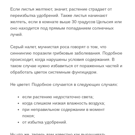
Если листья желтеют, значит, растение страдает от
переизбытка удобрений. Также листья начинают
желтеть, если в комнате выше 30 градусов Цельсия или
оно находится под прямым попаданием солнечных
лучей.
Серый налет, мучнистая роса говорят о том, что
синнингию поразили грибковые заболевания. Подобное
происходит, когда нарушены условия содержания. В
таком случае нужно избавиться от пораженных частей и
обработать цветок системным фунгицидом.
Не цветет. Подобное случается в следующих случаях:
если растению недостаточно света;
когда слишком низкая влажность воздуха;
при неправильном содержании в момент
покоя;
от избытка удобрений.
Ну что же, теперь вам известно как выращивать