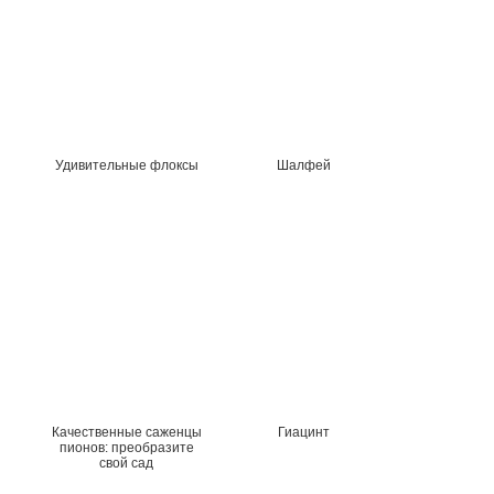
Удивительные флоксы
Шалфей
Качественные саженцы
Гиацинт
пионов: преобразите
свой сад