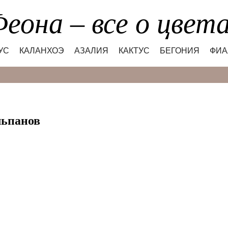
еона – все о цвет
УС
КАЛАНХОЭ
АЗАЛИЯ
КАКТУС
БЕГОНИЯ
ФИА
Search
льпанов