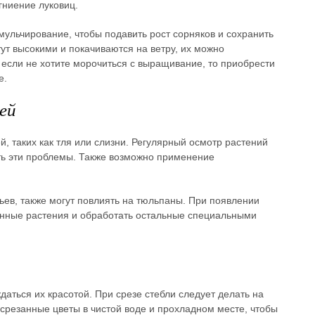
гниение луковиц.
мульчирование, чтобы подавить рост сорняков и сохранить
ут высокими и покачиваются на ветру, их можно
 если не хотите морочиться с выращивание, то приобрести
е.
ей
, таких как тля или слизни. Регулярный осмотр растений
ть эти проблемы. Также возможно применение
тьев, также могут повлиять на тюльпаны. При появлении
нные растения и обработать остальные специальными
даться их красотой. При срезе стебли следует делать на
 срезанные цветы в чистой воде и прохладном месте, чтобы