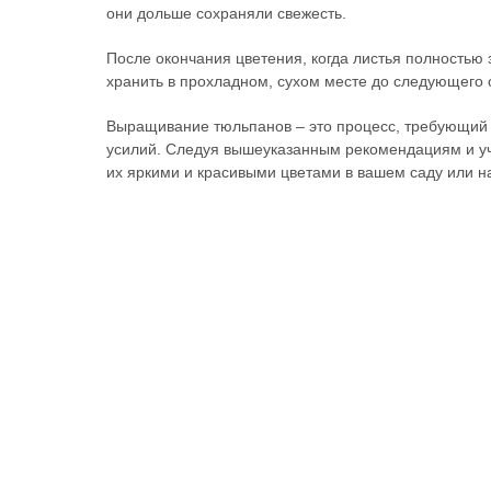
они дольше сохраняли свежесть.
После окончания цветения, когда листья полностью з
хранить в прохладном, сухом месте до следующего 
Выращивание тюльпанов – это процесс, требующий т
усилий. Следуя вышеуказанным рекомендациям и уч
их яркими и красивыми цветами в вашем саду или н