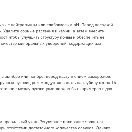
вы с нейтральным или слабокислым pH. Перед посадкой
. Удалите сорные растения и камни, а затем внесите
ост, чтобы улучшить структуру почвы и обеспечить ее
личество минеральных удобрений, содержащих азот,
 в октябре или ноябре, перед наступлением заморозков.
крупных луковиц рекомендуется сажать на глубину около 15
Расстояние между луковицами должно быть примерно в два
м правильный уход. Регулярное поливание является
ри отсутствии достаточного количества осадков. Однако