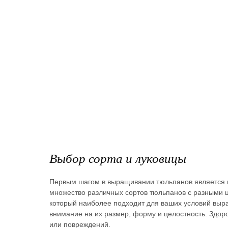
Выбор сорта и луковицы
Первым шагом в выращивании тюльпанов является в
множество различных сортов тюльпанов с разными ц
который наиболее подходит для ваших условий выра
внимание на их размер, форму и целостность. Здор
или повреждений.