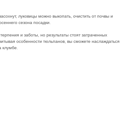
асохнут, луковицы можно выкопать, очистить от почвы и
осеннего сезона посадки.
ерпения и заботы, но результаты стоят затраченных
итывая особенности тюльпанов, вы сможете наслаждаться
а клумбе.