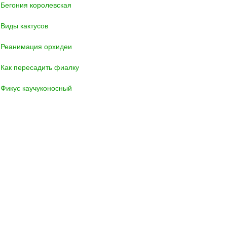
Бегония королевская
Виды кактусов
Реанимация орхидеи
Как пересадить фиалку
Фикус каучуконосный