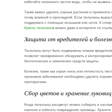
избегайте излишнего застоя воды, чтобы не вызвать 
Также важно удалить сорные растения и применять 
почву влажной и прохладной. Если тюльпаны выраст
поддержать с помощью колышков или сеток. К слову
букеты тюльпанов
можно даже в интернете по ссылк
Защита от вредителей и болезн
Тюльпаны могут быть подвержены атакам вредителей
позволит своевременно обнаружить и контролирова
биологических и химических средств защиты.
Болезни, такие как серая гниль или пятнистость лис
признаков заболевания необходимо удалить пораже
препаратами.
Сбор цветов и хранение луковиц
Когда тюльпаны расцветут, можно собирать и наслаж
наклоне и избегать повреждения луковицы. Храните