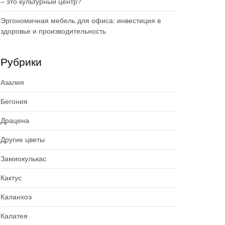
– это культурный центр?
Эргономичная мебель для офиса: инвестиция в
здоровье и производительность
Рубрики
Азалия
Бегония
Драцена
Другие цветы
Замиокулькас
Кактус
Каланхоэ
Калатея