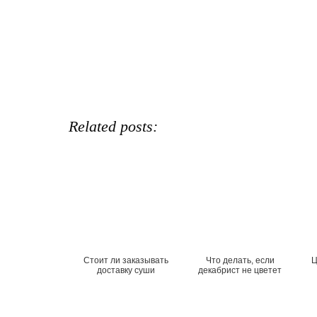
Related posts:
Стоит ли заказывать
Что делать, если
Ц
доставку суши
декабрист не цветет